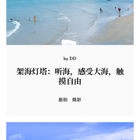
DD
by
架海灯塔：听海，感受大海，触
摸自由
旅拍
摄影