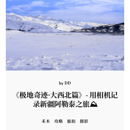
DD
by
《极地奇迹·大西北篇》- 用相机记
录新疆阿勒泰之旅⛰️
禾木
攻略
旅拍
摄影