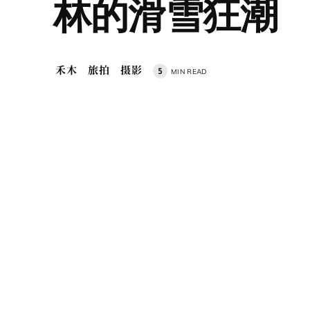
林的滑雪狂潮
禾木
旅拍
摄影
5
MIN READ