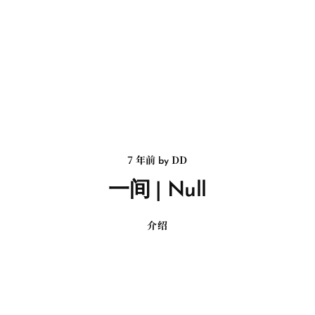
7 年前
DD
by
一间 | Null
介绍