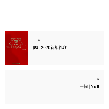
上一篇
鹅厂2020新年礼盒
下一篇
一间 | Null