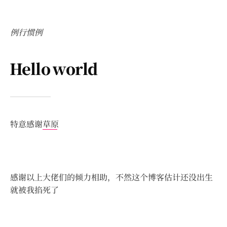
例行惯例
Hello world
特意感谢
草原
感谢以上大佬们的倾力相助，不然这个博客估计还没出生
就被我掐死了