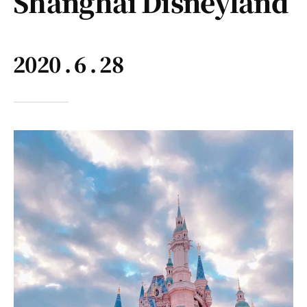
Shanghai Disneyland
2020 . 6 . 28