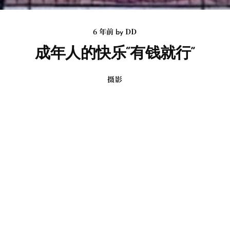
6 年前
DD
by
成年人的快乐“有钱就行”
摄影