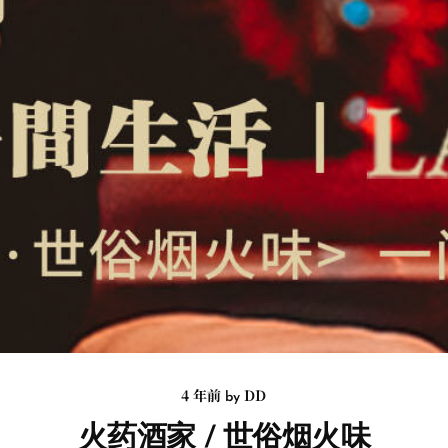
4 年前
DD
by
火药酒家 / 世俗烟火味