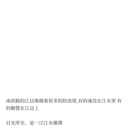
南滨路的江边堆砌着很多的防浪堤,有的淹没在江水里 有
的搁置在江边上
目光所至，是一汪江水璀璨