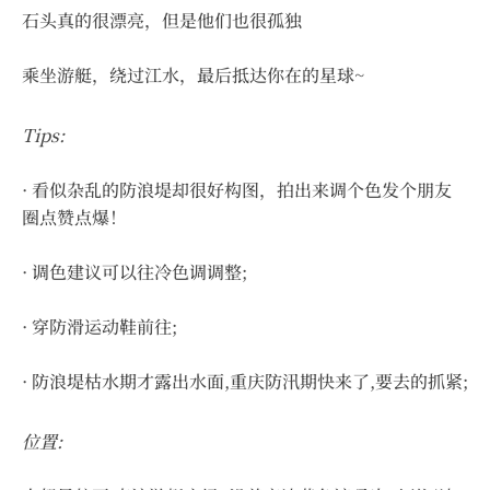
石头真的很漂亮，但是他们也很孤独
乘坐游艇，绕过江水，最后抵达你在的星球~
Tips:
· 看似杂乱的防浪堤却很好构图，拍出来调个色发个朋友
圈点赞点爆！
· 调色建议可以往冷色调调整;
· 穿防滑运动鞋前往;
· 防浪堤枯水期才露出水面,重庆防汛期快来了,要去的抓紧;
位置: