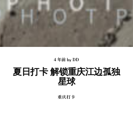
4 年前
DD
by
夏日打卡 解锁重庆江边孤独
星球
重庆打卡